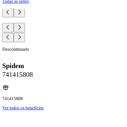
Todas as séries
Descontinuado
Spidem
741415808
741415808
Ver todos os benefícios