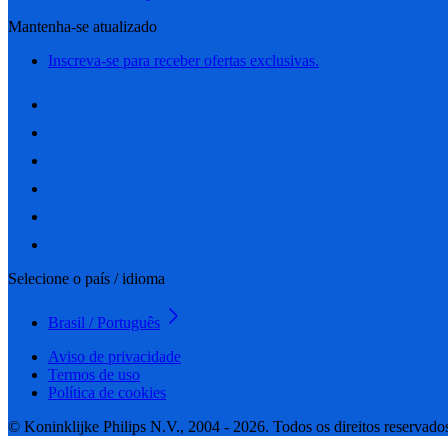
Mantenha-se atualizado
Inscreva-se para receber ofertas exclusivas.
Selecione o país / idioma
Brasil / Português
Aviso de privacidade
Termos de uso
Política de cookies
© Koninklijke Philips N.V., 2004 - 2026. Todos os direitos reservado