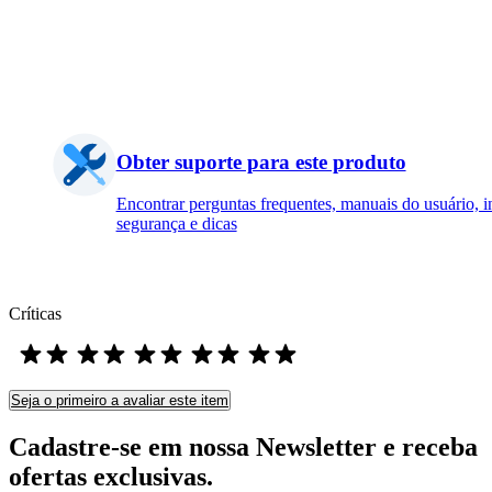
Obter suporte para este produto
Encontrar perguntas frequentes, manuais do usuário, 
segurança e dicas
Críticas
Seja o primeiro a avaliar este item
Cadastre-se em nossa Newsletter e receba
ofertas exclusivas.