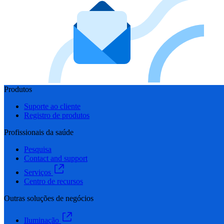
Produtos
Suporte ao cliente
Registro de produtos
Profissionais da saúde
Pesquisa
Contact and support
Serviços
Centro de recursos
Outras soluções de negócios
Iluminação