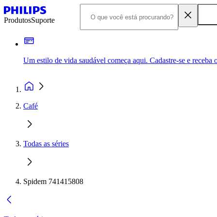
Produtos
Suporte
Um estilo de vida saudável começa aqui. Cadastre-se e receba o
Café
Todas as séries
Spidem 741415808