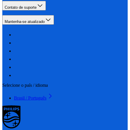
Contato de suporte
Mantenha-se atualizado
Selecione o país / idioma
Brasil / Português