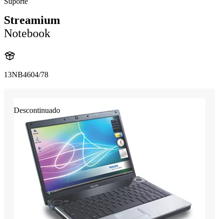
Suporte
Streamium
Notebook
13NB4604/78
Descontinuado