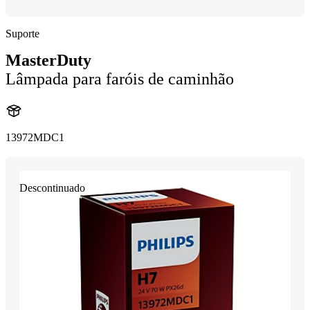
Suporte
MasterDuty
Lâmpada para faróis de caminhão
13972MDC1
Descontinuado