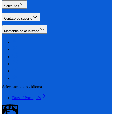
Sobre nós
Contato de suporte
Mantenha-se atualizado
Selecione o país / idioma
Brasil / Português