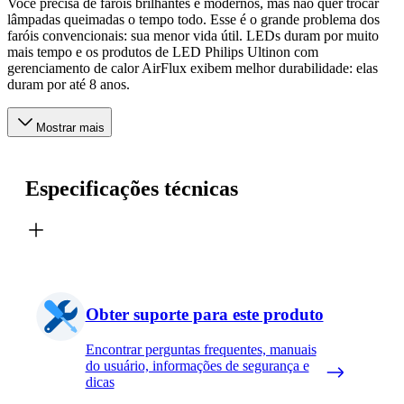
Você precisa de faróis brilhantes e modernos, mas não quer trocar
lâmpadas queimadas o tempo todo. Esse é o grande problema dos
faróis convencionais: sua menor vida útil. LEDs duram por muito
mais tempo e os produtos de LED Philips Ultinon com
gerenciamento de calor AirFlux exibem melhor durabilidade: elas
duram por até 8 anos.
Mostrar mais
Especificações técnicas
Obter suporte para este produto
Encontrar perguntas frequentes, manuais
do usuário, informações de segurança e
dicas