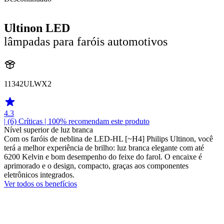
Ultinon LED
lâmpadas para faróis automotivos
11342ULWX2
4.3
| (6)
Críticas
| 100% recomendam este produto
Nível superior de luz branca
Com os faróis de neblina de LED-HL [~H4] Philips Ultinon, você
terá a melhor experiência de brilho: luz branca elegante com até
6200 Kelvin e bom desempenho do feixe do farol. O encaixe é
aprimorado e o design, compacto, graças aos componentes
eletrônicos integrados.
Ver todos os benefícios