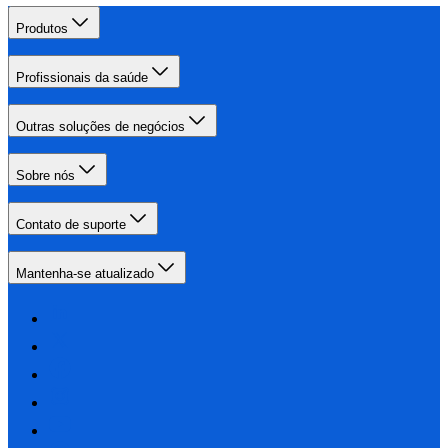
Produtos
Profissionais da saúde
Outras soluções de negócios
Sobre nós
Contato de suporte
Mantenha-se atualizado