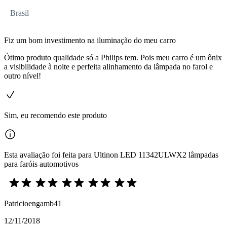
Brasil
Fiz um bom investimento na iluminação do meu carro
Ótimo produto qualidade só a Philips tem. Pois meu carro é um ônix
a visibilidade à noite e perfeita alinhamento da lâmpada no farol e
outro nível!
Sim, eu recomendo este produto
Esta avaliação foi feita para Ultinon LED 11342ULWX2 lâmpadas
para faróis automotivos
Patricioengamb41
12/11/2018