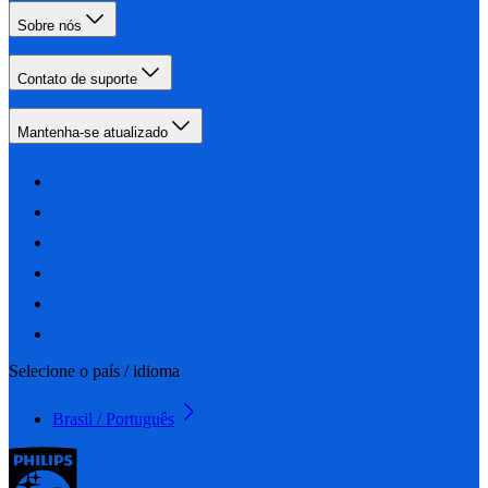
Sobre nós
Contato de suporte
Mantenha-se atualizado
Selecione o país / idioma
Brasil / Português