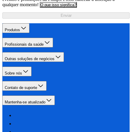
qualquer momento!
O que isso significa?
Enviar
Produtos
Profissionais da saúde
Outras soluções de negócios
Sobre nós
Contato de suporte
Mantenha-se atualizado