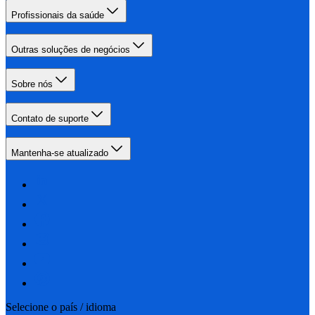
Profissionais da saúde
Outras soluções de negócios
Sobre nós
Contato de suporte
Mantenha-se atualizado
Selecione o país / idioma