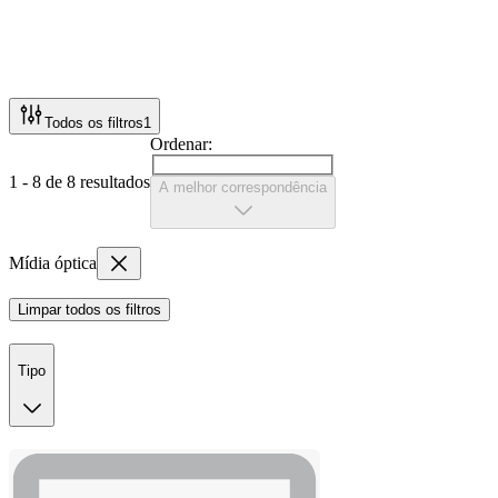
Todos os filtros
1
Ordenar:
1 - 8 de 8 resultados
A melhor correspondência
Mídia óptica
Limpar todos os filtros
Tipo