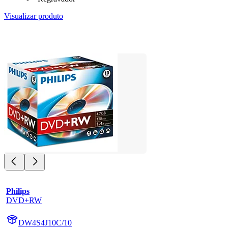
Visualizar produto
Philips
DVD+RW
DW4S4J10C/10