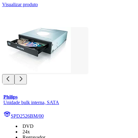
Visualizar produto
Philips
Unidade bulk interna, SATA
SPD2526BM/00
DVD
24x
Regravador