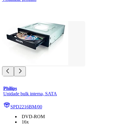
Philips
Unidade bulk interna, SATA
SPD2216BM/00
DVD-ROM
16x