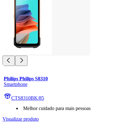
Philips Philips S8310
Smartphone
CTS8310BK/85
Melhor cuidado para mais pessoas
Visualizar produto