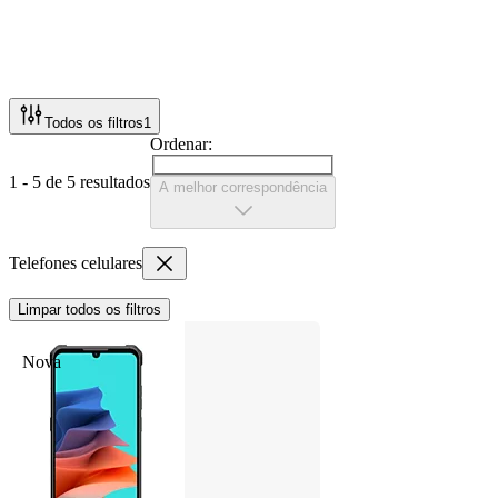
Todos os filtros
1
Ordenar:
1 - 5 de 5 resultados
A melhor correspondência
Telefones celulares
Limpar todos os filtros
Nova