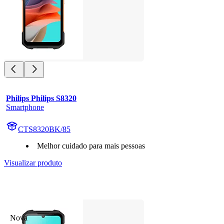
Philips Philips S8320
Smartphone
CTS8320BK/85
Melhor cuidado para mais pessoas
Visualizar produto
Nova