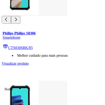
Philips Philips S8306
Smartphone
CTS8306BK/85
Melhor cuidado para mais pessoas
Visualizar produto
Nova