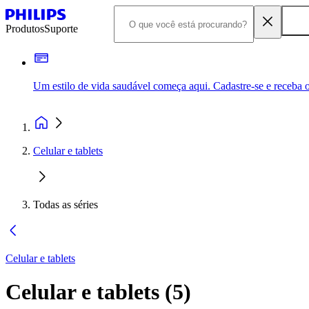
Produtos
Suporte
Um estilo de vida saudável começa aqui. Cadastre-se e receba o
Celular e tablets
Todas as séries
Celular e tablets
Celular e tablets
(
5
)