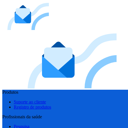
Produtos
Suporte ao cliente
Registro de produtos
Profissionais da saúde
Pesquisa