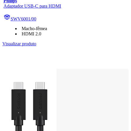
Philips
Adaptador USB-C para HDMI
SWV6001/00
Macho-fêmea
HDMI 2.0
Visualizar produto