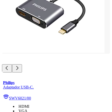
Philips
Adaptador USB-C.
SWV6021/00
HDMI
VGA