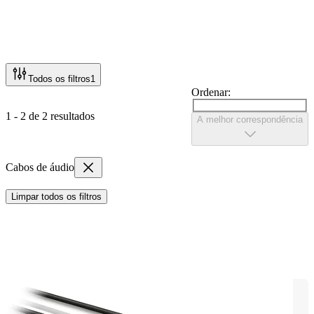
Todos os filtros
1
Ordenar:
1 - 2 de 2 resultados
A melhor correspondência
Cabos de áudio
Limpar todos os filtros