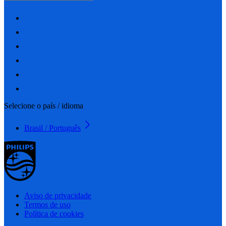
Selecione o país / idioma
Brasil / Português
Aviso de privacidade
Termos de uso
Política de cookies