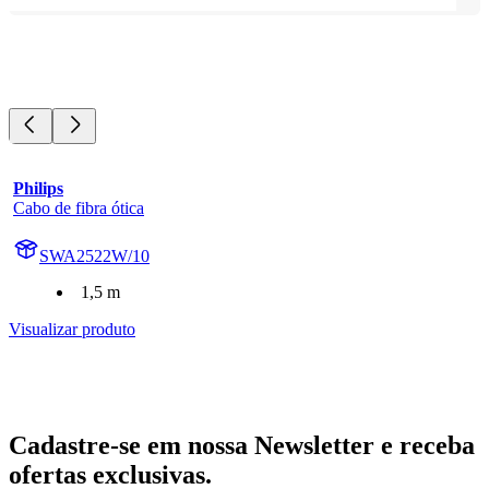
Philips
Cabo de fibra ótica
SWA2522W/10
1,5 m
Visualizar produto
Cadastre-se em nossa Newsletter e receba
ofertas exclusivas.