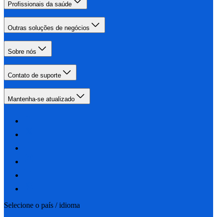
Profissionais da saúde
Outras soluções de negócios
Sobre nós
Contato de suporte
Mantenha-se atualizado
Selecione o país / idioma