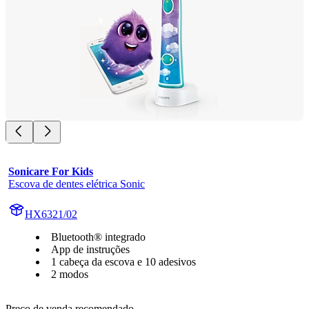
Sonicare For Kids
Escova de dentes elétrica Sonic
HX6321/02
Bluetooth® integrado
App de instruções
1 cabeça da escova e 10 adesivos
2 modos
Preço de venda recomendado