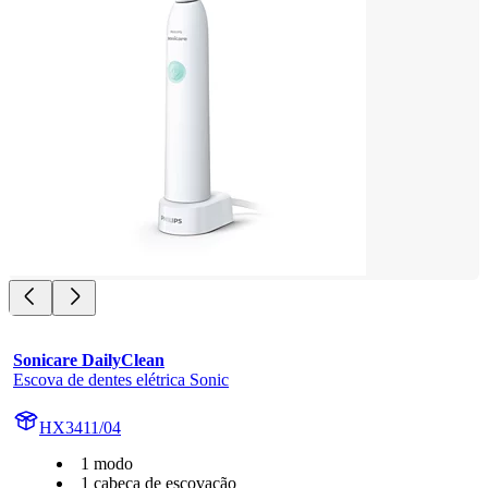
Sonicare DailyClean
Escova de dentes elétrica Sonic
HX3411/04
1 modo
1 cabeça de escovação