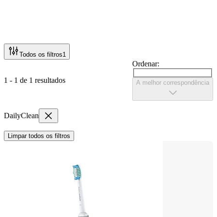
Todos os filtros
1
Ordenar:
1 - 1 de 1 resultados
A melhor correspondência
DailyClean
Limpar todos os filtros