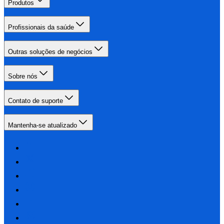
Produtos
Profissionais da saúde
Outras soluções de negócios
Sobre nós
Contato de suporte
Mantenha-se atualizado