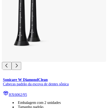
Sonicare W DiamondClean
Cabeças padrão da escova de dentes sônica
HX6062/95
Embalagem com 2 unidades
Tamanho padrão