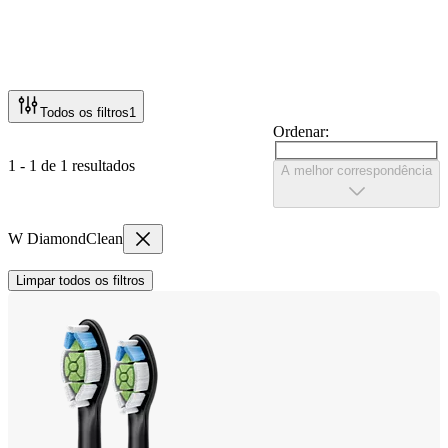
Todos os filtros
1
Ordenar:
1 - 1 de 1 resultados
A melhor correspondência
W DiamondClean
Limpar todos os filtros