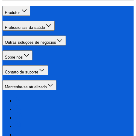
Produtos
Profissionais da saúde
Outras soluções de negócios
Sobre nós
Contato de suporte
Mantenha-se atualizado