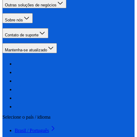
Outras soluções de negócios
Sobre nós
Contato de suporte
Mantenha-se atualizado
Selecione o país / idioma
Brasil / Português