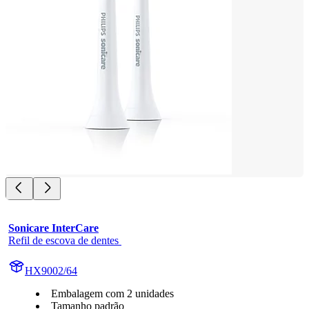
Sonicare InterCare
Refil de escova de dentes 
HX9002/64
Embalagem com 2 unidades
Tamanho padrão