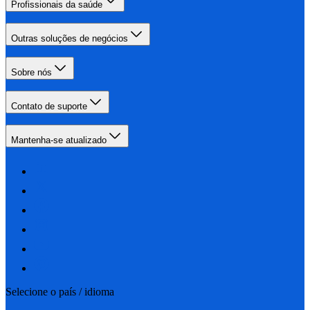
Profissionais da saúde
Outras soluções de negócios
Sobre nós
Contato de suporte
Mantenha-se atualizado
Selecione o país / idioma