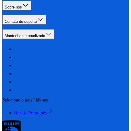
Sobre nós
Contato de suporte
Mantenha-se atualizado
Selecione o país / idioma
Brasil / Português