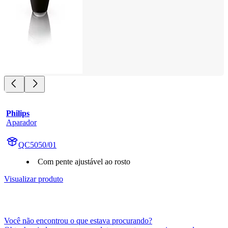
Philips
Aparador
QC5050/01
Com pente ajustável ao rosto
Visualizar produto
Você não encontrou o que estava procurando?