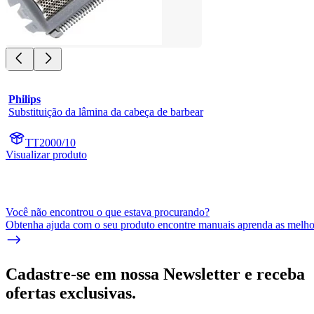
Philips
Substituição da lâmina da cabeça de barbear
TT2000/10
Visualizar produto
Você não encontrou o que estava procurando?
Obtenha ajuda com o seu produto encontre manuais aprenda as melhor
Cadastre-se em nossa Newsletter e receba
ofertas exclusivas.