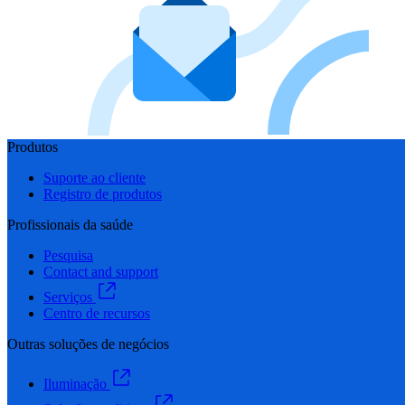
Produtos
Suporte ao cliente
Registro de produtos
Profissionais da saúde
Pesquisa
Contact and support
Serviços
Centro de recursos
Outras soluções de negócios
Iluminação