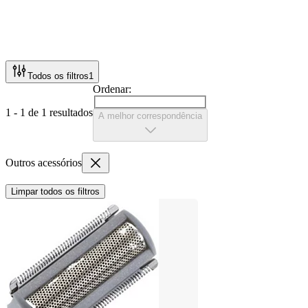
Todos os filtros
1
Ordenar:
1 - 1 de 1 resultados
A melhor correspondência
Outros acessórios
Limpar todos os filtros