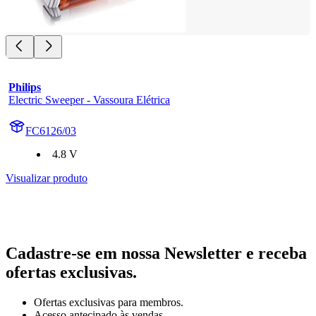
Philips
Electric Sweeper - Vassoura Elétrica
FC6126/03
4.8 V
Visualizar produto
Cadastre-se em nossa Newsletter e receba
ofertas exclusivas.
Ofertas exclusivas para membros.
Acesso antecipado às vendas.