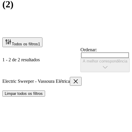
(
2
)
Todos os filtros
1
Ordenar:
1 - 2 de 2 resultados
A melhor correspondência
Electric Sweeper - Vassoura Elétrica
Limpar todos os filtros