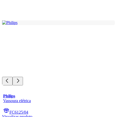
Philips
Vassoura elétrica
FC6125/04
Visualizar produto