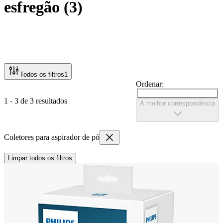
esfregão
(
3
)
Todos os filtros
1
Ordenar:
1 - 3 de 3 resultados
A melhor correspondência
Coletores para aspirador de pó
Limpar todos os filtros