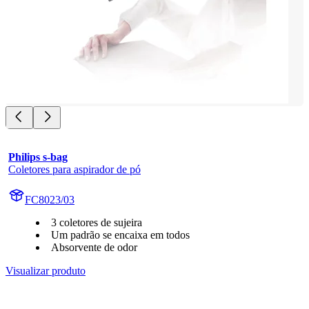
Philips s-bag
Coletores para aspirador de pó
FC8023/03
3 coletores de sujeira
Um padrão se encaixa em todos
Absorvente de odor
Visualizar produto