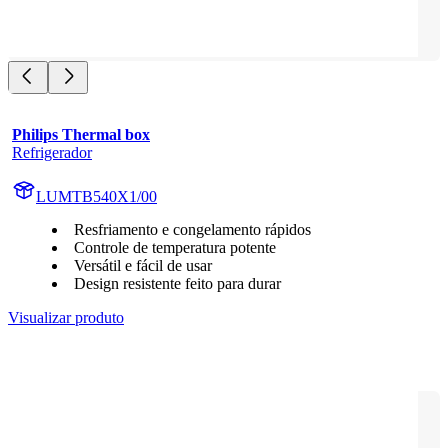
Philips Thermal box
Refrigerador
LUMTB540X1/00
Resfriamento e congelamento rápidos
Controle de temperatura potente
Versátil e fácil de usar
Design resistente feito para durar
Visualizar produto