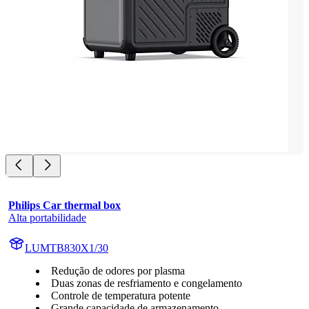
Philips Car thermal box
Alta portabilidade
LUMTB830X1/30
Redução de odores por plasma
Duas zonas de resfriamento e congelamento
Controle de temperatura potente
Grande capacidade de armazenamento