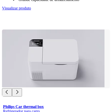
Visualizar produto
Philips Car thermal box
Refrigerador para carro