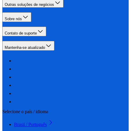
Outras soluções de negócios
Sobre nós
Contato de suporte
Mantenha-se atualizado
Selecione o país / idioma
Brasil / Português