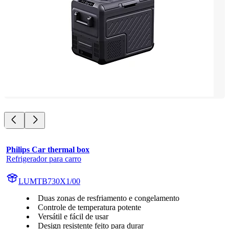
Philips Car thermal box
Refrigerador para carro
LUMTB730X1/00
Duas zonas de resfriamento e congelamento
Controle de temperatura potente
Versátil e fácil de usar
Design resistente feito para durar