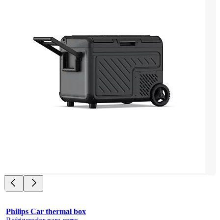
Philips Car thermal box