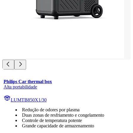
Philips Car thermal box
Alta portabilidade
LUMTB850X1/30
Redução de odores por plasma
Duas zonas de resfriamento e congelamento
Controle de temperatura potente
Grande capacidade de armazenamento