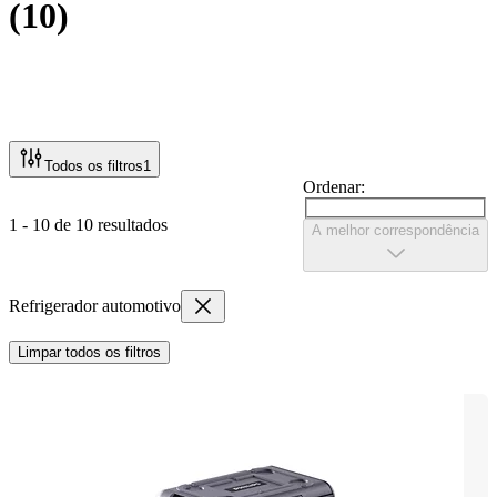
(
10
)
Todos os filtros
1
Ordenar:
1 - 10 de 10 resultados
A melhor correspondência
Refrigerador automotivo
Limpar todos os filtros