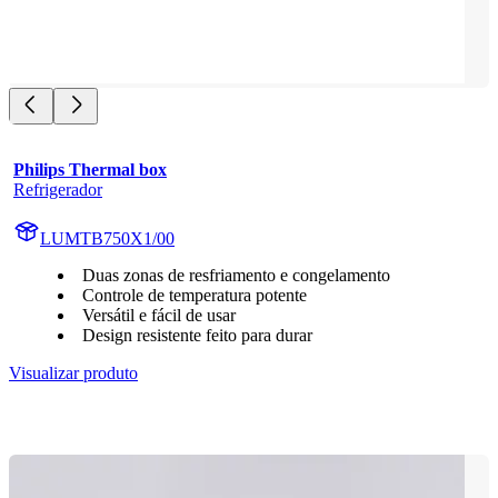
Philips Thermal box
Refrigerador
LUMTB750X1/00
Duas zonas de resfriamento e congelamento
Controle de temperatura potente
Versátil e fácil de usar
Design resistente feito para durar
Visualizar produto