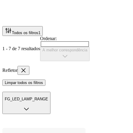
Todos os filtros
1
Ordenar:
1 - 7 de 7 resultados
A melhor correspondência
Refletor
Limpar todos os filtros
FG_LED_LAMP_RANGE