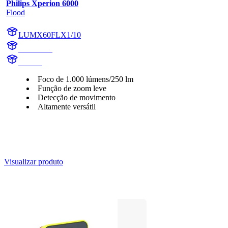
Philips Xperion 6000
Flood
LUMX60FLX1/10
X60FLX1
X60FL
Foco de 1.000 lúmens/250 lm
Função de zoom leve
Detecção de movimento
Altamente versátil
Visualizar produto