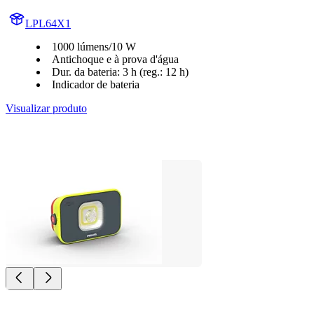
LPL64X1
1000 lúmens/10 W
Antichoque e à prova d'água
Dur. da bateria: 3 h (reg.: 12 h)
Indicador de bateria
Visualizar produto