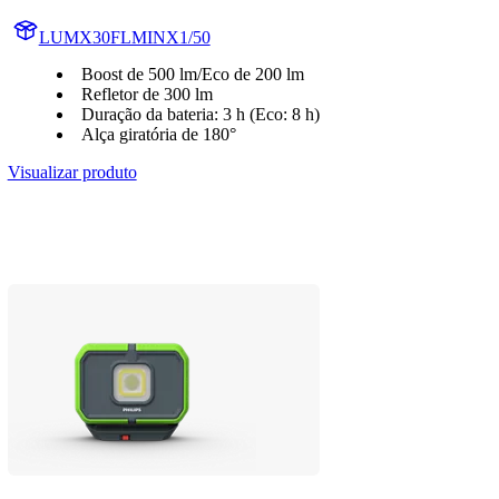
LUMX30FLMINX1/50
Boost de 500 lm/Eco de 200 lm
Refletor de 300 lm
Duração da bateria: 3 h (Eco: 8 h)
Alça giratória de 180°
Visualizar produto