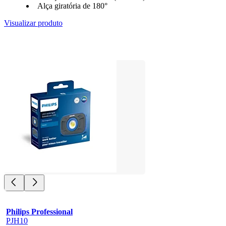
Alça giratória de 180°
Visualizar produto
Philips Professional
PJH10