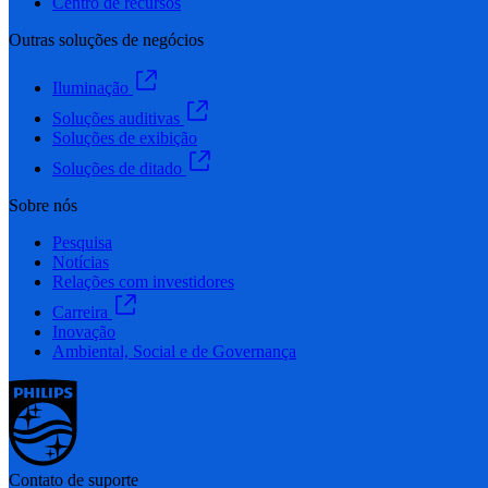
Centro de recursos
Outras soluções de negócios
Iluminação
Soluções auditivas
Soluções de exibição
Soluções de ditado
Sobre nós
Pesquisa
Notícias
Relações com investidores
Carreira
Inovação
Ambiental, Social e de Governança
Contato de suporte