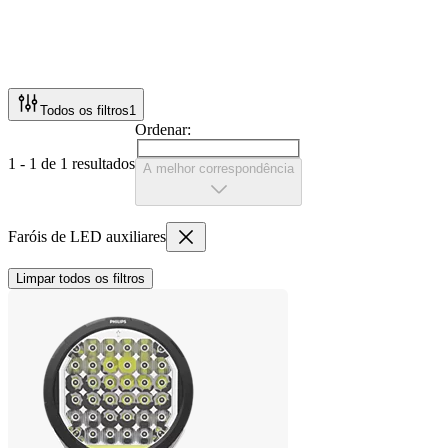
Todos os filtros
1
Ordenar:
1 - 1 de 1 resultados
A melhor correspondência
Faróis de LED auxiliares
Limpar todos os filtros