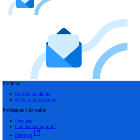
Produtos
Suporte ao cliente
Registro de produtos
Profissionais da saúde
Pesquisa
Contact and support
Serviços