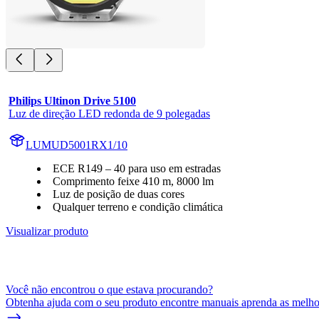
Philips Ultinon Drive 5100
Luz de direção LED redonda de 9 polegadas
LUMUD5001RX1/10
ECE R149 – 40 para uso em estradas
Comprimento feixe 410 m, 8000 lm
Luz de posição de duas cores
Qualquer terreno e condição climática
Visualizar produto
Você não encontrou o que estava procurando?
Obtenha ajuda com o seu produto encontre manuais aprenda as melhor