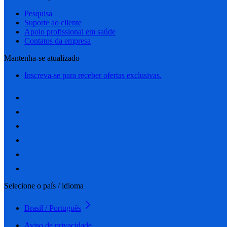
Pesquisa
Suporte ao cliente
Apoio profissional em saúde
Contatos da empresa
Mantenha-se atualizado
Inscreva-se para receber ofertas exclusivas.
Selecione o país / idioma
Brasil / Português
Aviso de privacidade