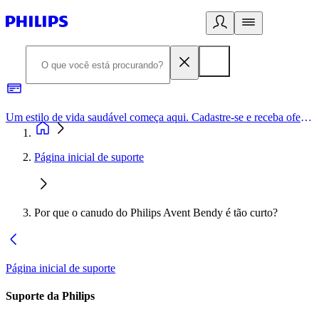
Um estilo de vida saudável começa aqui. Cadastre-se e receba ofertas exclusivas.
Página inicial de suporte
Por que o canudo do Philips Avent Bendy é tão curto?
Página inicial de suporte
Suporte da Philips