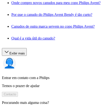
Onde compro novos canudos para meu copo Philips Avent?
Por que o canudo do Philips Avent Bendy é tão curto?
Canudos de outra marca servem no copo Philips Avent?
Qual é a vida útil do canudo?
Exibir mais
Entrar em contato com a Philips
Temos o prazer de ajudar
Contacto
Procurando mais alguma coisa?