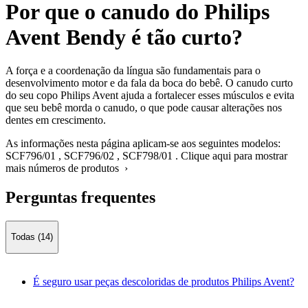
Por que o canudo do Philips
Avent Bendy é tão curto?
A força e a coordenação da língua são fundamentais para o
desenvolvimento motor e da fala da boca do bebê. O canudo curto
do seu copo Philips Avent ajuda a fortalecer esses músculos e evita
que seu bebê morda o canudo, o que pode causar alterações nos
dentes em crescimento.
As informações nesta página aplicam-se aos seguintes modelos:
SCF796/01
,
SCF796/02
,
SCF798/01
.
Clique aqui para mostrar
mais números de produtos ›
Perguntas frequentes
Todas (14)
É seguro usar peças descoloridas de produtos Philips Avent?