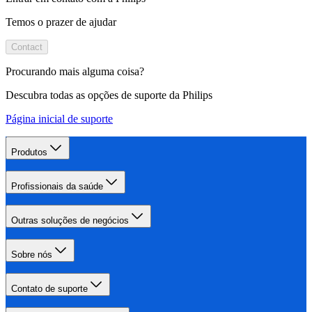
Temos o prazer de ajudar
Contact
Procurando mais alguma coisa?
Descubra todas as opções de suporte da Philips
Página inicial de suporte
Produtos
Profissionais da saúde
Outras soluções de negócios
Sobre nós
Contato de suporte