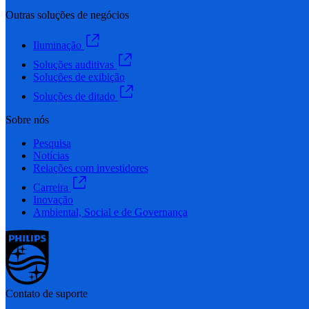
Outras soluções de negócios
Iluminação
Soluções auditivas
Soluções de exibição
Soluções de ditado
Sobre nós
Pesquisa
Notícias
Relações com investidores
Carreira
Inovação
Ambiental, Social e de Governança
Contato de suporte