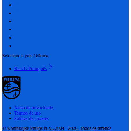
Selecione o país / idioma
Brasil / Português
Aviso de privacidade
Termos de uso
Política de cookies
© Koninklijke Philips N.V., 2004 - 2026. Todos os direitos