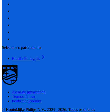
Selecione o país / idioma
Brasil / Português
Aviso de privacidade
Termos de uso
Política de cookies
© Koninklijke Philips N.V., 2004 - 2026. Todos os direitos