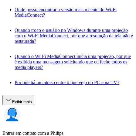
Onde posso encontrar a versão mais recente do Wi-Fi
MediaConnect?
Quando troco o usuário no Windows durante uma projeção
com o Wi-Fi MediaConnect, por que a resolução da tela não é
restaurada?
Quando o Wi-Fi MediaConnect inicia uma projeção, por que
é exibida uma mensagem solicitando que eu feche todos os
media players?
Por que há um atraso entre o que vejo no PC e na TV?
Exibir mais
Entrar em contato com a Philips