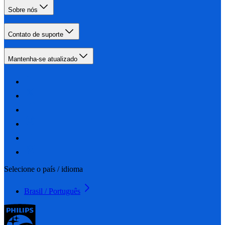
Sobre nós
Contato de suporte
Mantenha-se atualizado
Selecione o país / idioma
Brasil / Português