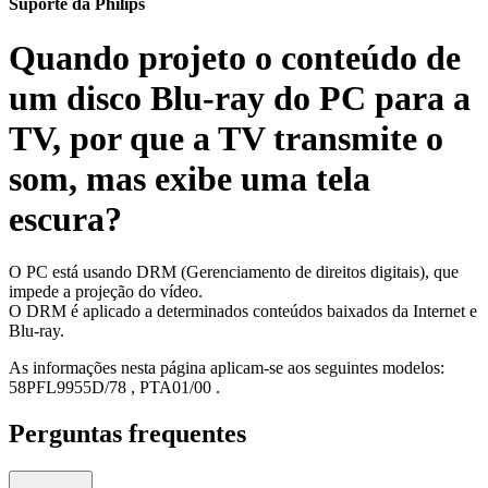
Suporte da Philips
Quando projeto o conteúdo de
um disco Blu-ray do PC para a
TV, por que a TV transmite o
som, mas exibe uma tela
escura?
O PC está usando DRM (Gerenciamento de direitos digitais), que
impede a projeção do vídeo.
O DRM é aplicado a determinados conteúdos baixados da Internet e
Blu-ray.
As informações nesta página aplicam-se aos seguintes modelos:
58PFL9955D/78
,
PTA01/00
.
Perguntas frequentes