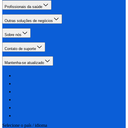
Profissionais da saúde
Outras soluções de negócios
Sobre nós
Contato de suporte
Mantenha-se atualizado
Selecione o país / idioma