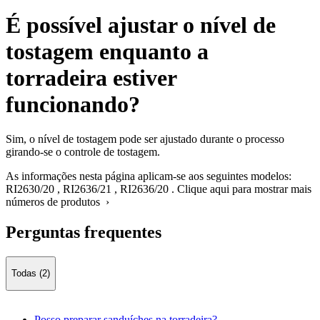
É possível ajustar o nível de
tostagem enquanto a
torradeira estiver
funcionando?
Sim, o nível de tostagem pode ser ajustado durante o processo
girando-se o controle de tostagem.
As informações nesta página aplicam-se aos seguintes modelos:
RI2630/20
,
RI2636/21
,
RI2636/20
.
Clique aqui para mostrar mais
números de produtos ›
Perguntas frequentes
Todas (2)
Posso preparar sanduíches na torradeira?