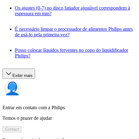
Os ajustes (0-7) no disco fatiador ajustável correspondem à
espessura em mm?
É necessário limpar o processador de alimentos Philips antes
de usá-lo pela primeira vez?
Posso colocar líquidos ferventes no copo do liquidificador
Philips?
Exibir mais
Entrar em contato com a Philips
Temos o prazer de ajudar
Contact