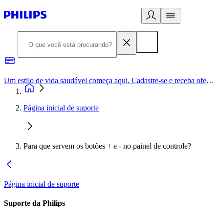
Um estilo de vida saudável começa aqui. Cadastre-se e receba ofertas exclusivas.
Página inicial de suporte
Para que servem os botões + e - no painel de controle?
Página inicial de suporte
Suporte da Philips