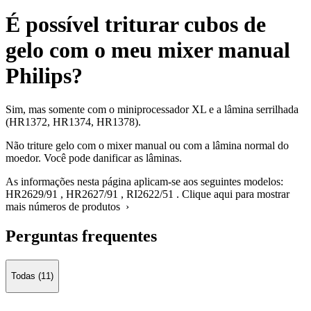
É possível triturar cubos de
gelo com o meu mixer manual
Philips?
Sim, mas somente com o miniprocessador XL e a lâmina serrilhada
(HR1372, HR1374, HR1378).
Não triture gelo com o mixer manual ou com a lâmina normal do
moedor. Você pode danificar as lâminas.
As informações nesta página aplicam-se aos seguintes modelos:
HR2629/91
,
HR2627/91
,
RI2622/51
.
Clique aqui para mostrar
mais números de produtos ›
Perguntas frequentes
Todas (11)