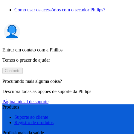
Como usar os acessórios com o secador Philips?
Entrar em contato com a Philips
Temos o prazer de ajudar
Contacto
Procurando mais alguma coisa?
Descubra todas as opções de suporte da Philips
Página inicial de suporte
Produtos
Suporte ao cliente
Registro de produtos
Profissionais da saúde