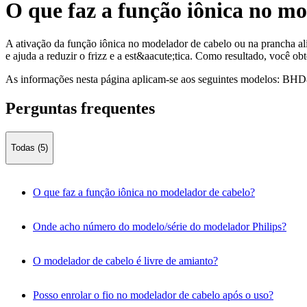
O que faz a função iônica no mo
A ativação da função iônica no modelador de cabelo ou na prancha alis
e ajuda a reduzir o frizz e a est&aacute;tica. Como resultado, você obt
As informações nesta página aplicam-se aos seguintes modelos:
BHD8
Perguntas frequentes
Todas (5)
O que faz a função iônica no modelador de cabelo?
Onde acho número do modelo/série do modelador Philips?
O modelador de cabelo é livre de amianto?
Posso enrolar o fio no modelador de cabelo após o uso?