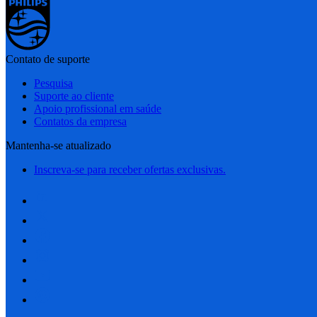
Contato de suporte
Pesquisa
Suporte ao cliente
Apoio profissional em saúde
Contatos da empresa
Mantenha-se atualizado
Inscreva-se para receber ofertas exclusivas.