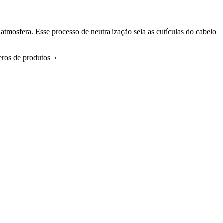
atmosfera. Esse processo de neutralização sela as cutículas do cabelo
eros de produtos ›