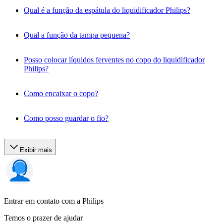
Qual é a função da espátula do liquidificador Philips?
Qual a função da tampa pequena?
Posso colocar líquidos ferventes no copo do liquidificador
Philips?
Como encaixar o copo?
Como posso guardar o fio?
Exibir mais
Entrar em contato com a Philips
Temos o prazer de ajudar