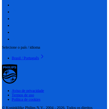
Selecione o país / idioma
Brasil / Português
Aviso de privacidade
Termos de uso
Política de cookies
© Koninklijke Philips N.V., 2004 - 2026. Todos os direitos