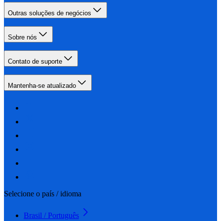
Outras soluções de negócios
Sobre nós
Contato de suporte
Mantenha-se atualizado
Selecione o país / idioma
Brasil / Português