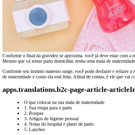
Conforme o final da gravidez se aproxima, você já deve estar com a ma
Mesmo que vá tentar parto domiciliar, tenha uma mala de maternidade 
Conforme seu instinto materno surge, você pode desfazer e refazer a 
de maternidade e como ela está feita. Afinal de contas, é ele que vai 
apps.translations.b2c-page-article-article
O que colocar na sua mala de maternidade
1. Sua roupa para o parto
2. Roupas
3. Artigos de higiene pessoal
4. Notas do hospital e plano de parto
5. Lanches