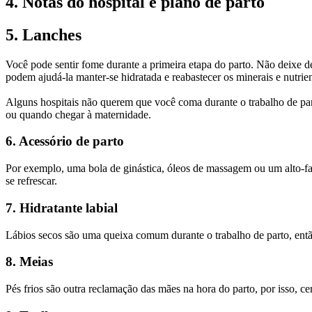
4. Notas do hospital e plano de parto
5. Lanches
Você pode sentir fome durante a primeira etapa do parto. Não deixe de 
podem ajudá-la manter-se hidratada e reabastecer os minerais e nutri
Alguns hospitais não querem que você coma durante o trabalho de part
ou quando chegar à maternidade.
6. Acessório de parto
Por exemplo, uma bola de ginástica, óleos de massagem ou um alto-fa
se refrescar.
7. Hidratante labial
Lábios secos são uma queixa comum durante o trabalho de parto, entã
8. Meias
Pés frios são outra reclamação das mães na hora do parto, por isso, ce