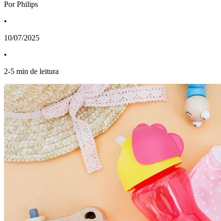
Por Philips
•
10/07/2025
•
2
-
5
min de leitura