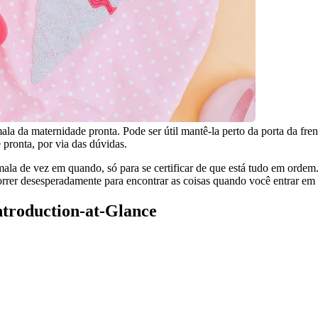
la da maternidade pronta. Pode ser útil mantê-la perto da porta da fren
pronta, por via das dúvidas.
mala de vez em quando, só para se certificar de que está tudo em ordem
correr desesperadamente para encontrar as coisas quando você entrar em 
Introduction-at-Glance