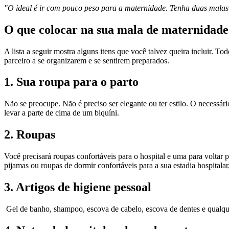
"O ideal é ir com pouco peso para a maternidade. Tenha duas malas 
O que colocar na sua mala de maternidade
A lista a seguir mostra alguns itens que você talvez queira incluir. To
parceiro a se organizarem e se sentirem preparados.
1. Sua roupa para o parto
Não se preocupe. Não é preciso ser elegante ou ter estilo. O necessári
levar a parte de cima de um biquíni.
2. Roupas
Você precisará roupas confortáveis para o hospital e uma para voltar
pijamas ou roupas de dormir confortáveis para a sua estadia hospitalar
3. Artigos de higiene pessoal
 Gel de banho, shampoo, escova de cabelo, escova de dentes e qualque