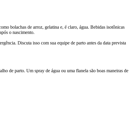
omo bolachas de arroz, gelatina e, é claro, água. Bebidas isotônicas 
 após o nascimento.
gência. Discuta isso com sua equipe de parto antes da data prevista 
alho de parto. Um spray de água ou uma flanela são boas maneiras de 