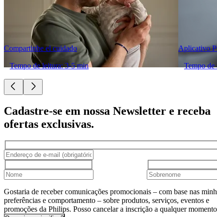
Compartinhe el cuidado
Aplicativo 
Tempo de leitura: 3-5 min
Tempo de l
Cadastre-se em nossa Newsletter e receba
ofertas exclusivas.
Gostaria de receber comunicações promocionais – com base nas minh
preferências e comportamento – sobre produtos, serviços, eventos e
promoções da Philips. Posso cancelar a inscrição a qualquer momento