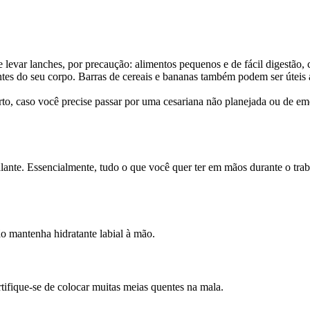
levar lanches, por precaução: alimentos pequenos e de fácil digestão, c
entes do seu corpo. Barras de cereais e bananas também podem ser úteis
o, caso você precise passar por uma cesariana não planejada ou de emer
lante. Essencialmente, tudo o que você quer ter em mãos durante o trab
o mantenha hidratante labial à mão.
rtifique-se de colocar muitas meias quentes na mala.