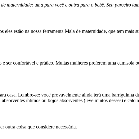
de maternidade: uma para você e outra para o bebê. Seu parceiro tam
dos eles estão na nossa ferramenta Mala de maternidade, que tem mais sug
o é ser confortável e prático. Muitas mulheres preferem uma camisola ou
 para casa. Lembre-se: você provavelmente ainda terá uma barriguinha 
, absorventes íntimos ou bojos absorventes (leve muitos desses) e calci
r outra coisa que considere necessária.