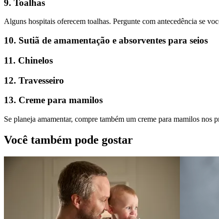
9. Toalhas
Alguns hospitais oferecem toalhas. Pergunte com antecedência se você
10. Sutiã de amamentação e absorventes para seios
11. Chinelos
12. Travesseiro
13. Creme para mamilos
Se planeja amamentar, compre também um creme para mamilos nos pr
Você também pode gostar