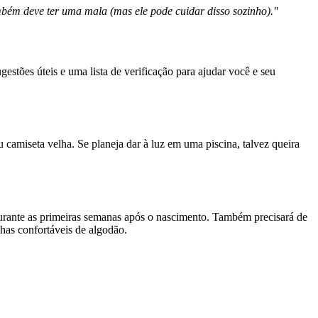
bém deve ter uma mala (mas ele pode cuidar disso sozinho)."
estões úteis e uma lista de verificação para ajudar você e seu 
 camiseta velha. Se planeja dar à luz em uma piscina, talvez queira 
durante as primeiras semanas após o nascimento. Também precisará de 
nhas confortáveis de algodão.