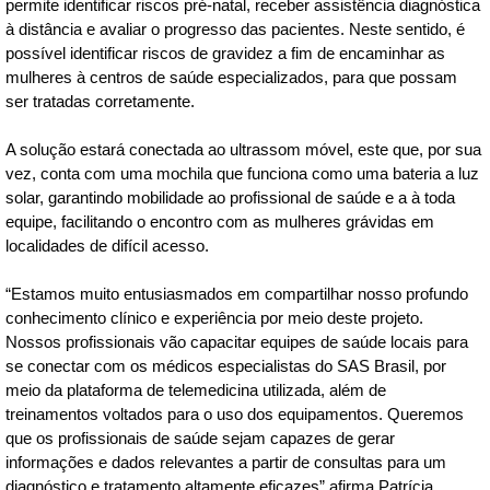
permite identificar riscos pré-natal, receber assistência diagnóstica
à distância e avaliar o progresso das pacientes. Neste sentido, é
possível identificar riscos de gravidez a fim de encaminhar as
mulheres à centros de saúde especializados, para que possam
ser tratadas corretamente.
A solução estará conectada ao ultrassom móvel, este que, por sua
vez, conta com uma mochila que funciona como uma bateria a luz
solar, garantindo mobilidade ao profissional de saúde e a à toda
equipe, facilitando o encontro com as mulheres grávidas em
localidades de difícil acesso.
“Estamos muito entusiasmados em compartilhar nosso profundo
conhecimento clínico e experiência por meio deste projeto.
Nossos profissionais vão capacitar equipes de saúde locais para
se conectar com os médicos especialistas do SAS Brasil, por
meio da plataforma de telemedicina utilizada, além de
treinamentos voltados para o uso dos equipamentos. Queremos
que os profissionais de saúde sejam capazes de gerar
informações e dados relevantes a partir de consultas para um
diagnóstico e tratamento altamente eficazes” afirma Patrícia