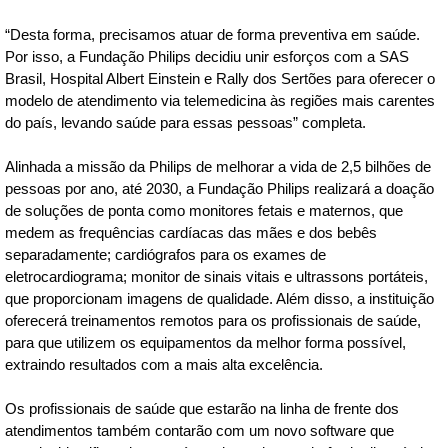
“Desta forma, precisamos atuar de forma preventiva em saúde.
Por isso, a Fundação Philips decidiu unir esforços com a SAS
Brasil, Hospital Albert Einstein e Rally dos Sertões para oferecer o
modelo de atendimento via telemedicina às regiões mais carentes
do país, levando saúde para essas pessoas” completa.
Alinhada a missão da Philips de melhorar a vida de 2,5 bilhões de
pessoas por ano, até 2030, a Fundação Philips realizará a doação
de soluções de ponta como monitores fetais e maternos, que
medem as frequências cardíacas das mães e dos bebês
separadamente; cardiógrafos para os exames de
eletrocardiograma; monitor de sinais vitais e ultrassons portáteis,
que proporcionam imagens de qualidade. Além disso, a instituição
oferecerá treinamentos remotos para os profissionais de saúde,
para que utilizem os equipamentos da melhor forma possível,
extraindo resultados com a mais alta excelência.
Os profissionais de saúde que estarão na linha de frente dos
atendimentos também contarão com um novo software que