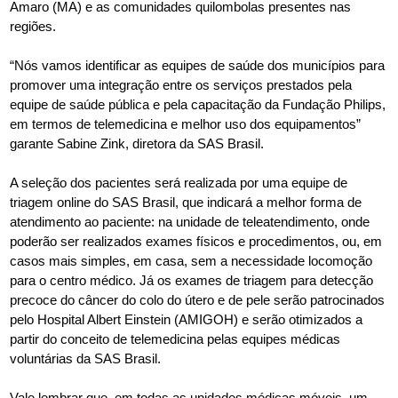
Amaro (MA) e as comunidades quilombolas presentes nas
regiões.
“Nós vamos identificar as equipes de saúde dos municípios para
promover uma integração entre os serviços prestados pela
equipe de saúde pública e pela capacitação da Fundação Philips,
em termos de telemedicina e melhor uso dos equipamentos”
garante Sabine Zink, diretora da SAS Brasil.
A seleção dos pacientes será realizada por uma equipe de
triagem online do SAS Brasil, que indicará a melhor forma de
atendimento ao paciente: na unidade de teleatendimento, onde
poderão ser realizados exames físicos e procedimentos, ou, em
casos mais simples, em casa, sem a necessidade locomoção
para o centro médico. Já os exames de triagem para detecção
precoce do câncer do colo do útero e de pele serão patrocinados
pelo Hospital Albert Einstein (AMIGOH) e serão otimizados a
partir do conceito de telemedicina pelas equipes médicas
voluntárias da SAS Brasil.
Vale lembrar que, em todas as unidades médicas móveis, um