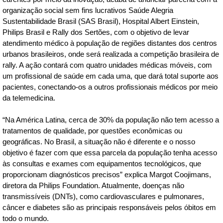
organização social sem fins lucrativos Saúde Alegria
Sustentabilidade Brasil (SAS Brasil), Hospital Albert Einstein,
Philips Brasil e Rally dos Sertões, com o objetivo de levar
atendimento médico à população de regiões distantes dos centros
urbanos brasileiros, onde será realizada a competição brasileira de
rally. A ação contará com quatro unidades médicas móveis, com
um profissional de saúde em cada uma, que dará total suporte aos
pacientes, conectando-os a outros profissionais médicos por meio
da telemedicina.
“Na América Latina, cerca de 30% da população não tem acesso a
tratamentos de qualidade, por questões econômicas ou
geográficas. No Brasil, a situação não é diferente e o nosso
objetivo é fazer com que essa parcela da população tenha acesso
às consultas e exames com equipamentos tecnológicos, que
proporcionam diagnósticos precisos” explica Margot Coojimans,
diretora da Philips Foundation. Atualmente, doenças não
transmissíveis (DNTs), como cardiovasculares e pulmonares,
câncer e diabetes são as principais responsáveis pelos óbitos em
todo o mundo.