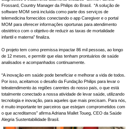
Frossard, Country Manager da Philips do Brasil. “A solução de
software MOM será incluída como parte dos serviços de
telemedicina fornecidos conectando o app Caregiver e o portal
MOM para oferecer informações oportunas para atendimento
obstétrico com o objetivo de reduzir as taxas de mortalidade
infantil e materna” finaliza.
O projeto tem como premissa impactar 86 mil pessoas, ao longo
de 12 meses, e permitir que elas tenham prontuários de saúde
analisados e acompanhados continuamente.
“A inovação em saúde pode beneficiar e melhorar a vida de todos.
Por isso, aceitamos o desafio da Fundação Philips para levar o
teleatendimento às regiões carentes do nosso país, o que está
totalmente conectado a nossa atividade de levar saúde, utilizando
tecnologia e inovação, para aqueles que mais precisam. Para nós,
é muito importante ter parceiros que estejam comprometidos com
o que acreditamos” afirma Adriana Mallet Toueg, CEO da Saúde
Alegria Sustentabilidade Brasil.