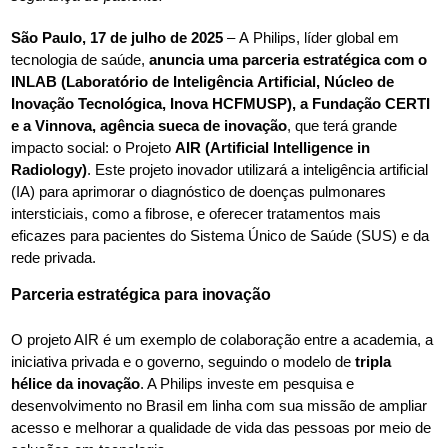
São Paulo, 17 de julho de 2025
– A Philips, líder global em
tecnologia de saúde,
anuncia uma parceria estratégica com o
INLAB (Laboratório de Inteligência Artificial, Núcleo de
Inovação Tecnológica, Inova HCFMUSP), a Fundação CERTI
e a Vinnova, agência sueca de inovação
, que terá grande
impacto social: o Projeto
AIR (Artificial Intelligence in
Radiology)
. Este projeto inovador utilizará a inteligência artificial
(IA) para aprimorar o diagnóstico de doenças pulmonares
intersticiais, como a fibrose, e oferecer tratamentos mais
eficazes para pacientes do Sistema Único de Saúde (SUS) e da
rede privada.
Parceria estratégica para inovação
O projeto AIR é um exemplo de colaboração entre a academia, a
iniciativa privada e o governo, seguindo o modelo de
tripla
hélice da inovação
. A Philips investe em pesquisa e
desenvolvimento no Brasil em linha com sua missão de ampliar
acesso e melhorar a qualidade de vida das pessoas por meio de