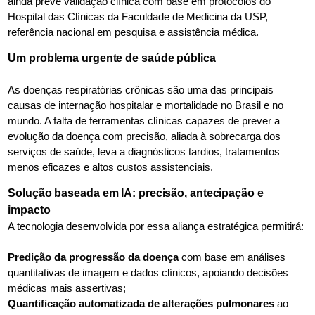
ainda prevê validação clínica com base em protocolos do
Hospital das Clínicas da Faculdade de Medicina da USP,
referência nacional em pesquisa e assistência médica.
Um problema urgente de saúde pública
As doenças respiratórias crônicas são uma das principais
causas de internação hospitalar e mortalidade no Brasil e no
mundo. A falta de ferramentas clínicas capazes de prever a
evolução da doença com precisão, aliada à sobrecarga dos
serviços de saúde, leva a diagnósticos tardios, tratamentos
menos eficazes e altos custos assistenciais.
Solução baseada em IA: precisão, antecipação e
impacto
A tecnologia desenvolvida por essa aliança estratégica permitirá:
Predição da progressão da doença
com base em análises
quantitativas de imagem e dados clínicos, apoiando decisões
médicas mais assertivas;
Quantificação automatizada de alterações pulmonares
ao