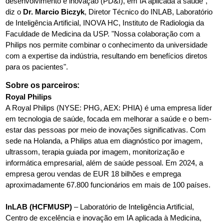
desenvolvimento e inovação (PD&I), em IA aplicada à saúde",
diz o
Dr. Marcio Biczyk
, Diretor Técnico do INLAB, Laboratório
de Inteligência Artificial, INOVA HC, Instituto de Radiologia da
Faculdade de Medicina da USP. "Nossa colaboração com a
Philips nos permite combinar o conhecimento da universidade
com a expertise da indústria, resultando em benefícios diretos
para os pacientes".
Sobre os parceiros:
Royal Philips
A Royal Philips (NYSE: PHG, AEX: PHIA) é uma empresa líder
em tecnologia de saúde, focada em melhorar a saúde e o bem-
estar das pessoas por meio de inovações significativas. Com
sede na Holanda, a Philips atua em diagnóstico por imagem,
ultrassom, terapia guiada por imagem, monitorização e
informática empresarial, além de saúde pessoal. Em 2024, a
empresa gerou vendas de EUR 18 bilhões e emprega
aproximadamente 67.800 funcionários em mais de 100 países.
InLAB (HCFMUSP)
– Laboratório de Inteligência Artificial,
Centro de excelência e inovação em IA aplicada à Medicina,