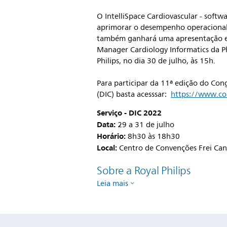
O IntelliSpace Cardiovascular - softwa
aprimorar o desempenho operacional 
também ganhará uma apresentação es
Manager Cardiology Informatics da Phil
Philips, no dia 30 de julho, às 15h.
Para participar da 11ª edição do Co
(DIC) basta acesssar:
https://www.co
Serviço - DIC 2022
Data:
29 a 31 de julho
Horário:
8h30 às 18h30
Local:
Centro de Convenções Frei Canec
Sobre a Royal Philips
Leia mais