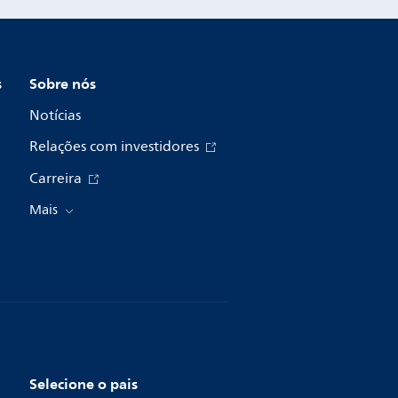
s
Sobre nós
Notícias
Relações com investidores
Carreira
Mais
Selecione o pais