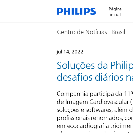
Página
inicial
Centro de Notícias | Brasil
jul 14, 2022
Soluções da Phili
desafios diários n
Companhia participa da 11
de Imagem Cardiovascular (
soluções e softwares, além
profissionais renomados, co
em ecocardiografia tridimens