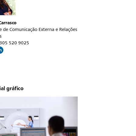
Carrasco
e de Comunicação Externa e Relações
s
1 305 520 9025
al gráfico