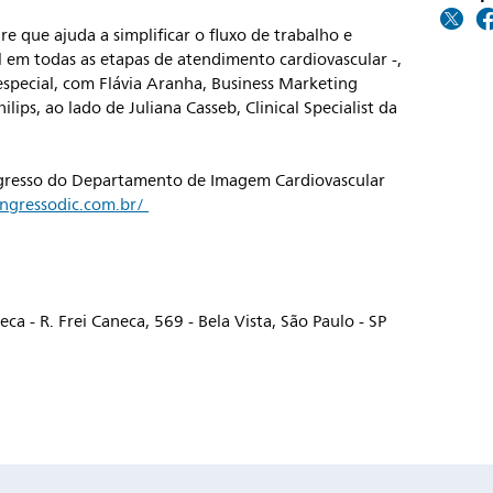
re que ajuda a simplificar o fluxo de trabalho e
em todas as etapas de atendimento cardiovascular -,
pecial, com Flávia Aranha, Business Marketing
ips, ao lado de Juliana Casseb, Clinical Specialist da
ngresso do Departamento de Imagem Cardiovascular
ngressodic.com.br/
a - R. Frei Caneca, 569 - Bela Vista, São Paulo - SP