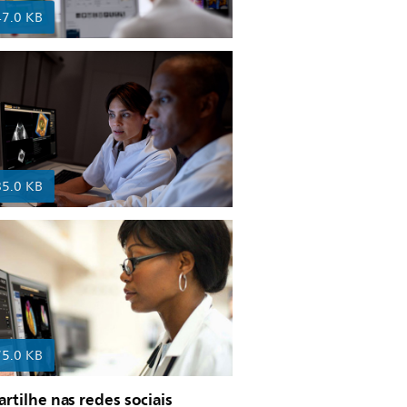
47.0 KB
85.0 KB
75.0 KB
tilhe nas redes sociais