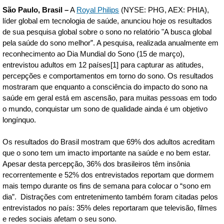
São Paulo, Brasil –
A
Royal Philips
(NYSE: PHG, AEX: PHIA),
líder global em tecnologia de saúde, anunciou hoje os resultados
de sua pesquisa global sobre o sono no relatório "A busca global
pela saúde do sono melhor”. A pesquisa, realizada anualmente em
reconhecimento ao Dia Mundial do Sono (15 de março),
entrevistou adultos em 12 países[1] para capturar as atitudes,
percepções e comportamentos em torno do sono. Os resultados
mostraram que enquanto a consciência do impacto do sono na
saúde em geral está em ascensão, para muitas pessoas em todo
o mundo, conquistar um sono de qualidade ainda é um objetivo
longínquo.
Os resultados do Brasil mostram que 69% dos adultos acreditam
que o sono tem um imacto importante na saúde e no bem estar.
Apesar desta percepção,
36% dos brasileiros têm insônia
recorrentemente e 52% dos entrevistados reportam que dormem
mais tempo durante os fins de semana para colocar o “sono em
dia”. Distrações com entretenimento também foram citadas pelos
entrevistados no país: 35% deles reportaram que televisão, filmes
e redes sociais afetam o seu sono.