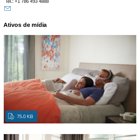
Tel.: +1 786 493 4888
Ativos de mídia
75.0 KB