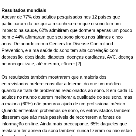
Resultados mundiais
Apesar de 77% dos adultos pesquisados nos 12 países que
participaram da pesquisa reconhecerem que o sono tem um
impacto na saúde, 62% admitiram que dormem apenas um pouco
bem e 44% afirmaram que seu sono piorou nos últimos cinco
anos. De acordo com o Centers for Disease Control and
Prevention, e a má saúde do sono tem alta correlação com
depressão, obesidade, diabetes, doenças cardíacas, AVC, doença
neurocognitiva e, até mesmo, câncer [2].
Os resultados também mostraram que a maioria dos
entrevistados prefere consultar a Internet do que um médico
quando se trata de problemas relacionados ao sono. 8 em cada 10
adultos no mundo querem melhorar a qualidade do seu sono, mas
a maioria (60%) não procurou ajuda de um profissional médico.
Quando enfrentam problemas de sono, os entrevistados também
disseram que são mais passíveis de recorrerem a fontes de
informação on-line. Ainda mais preocupante, 65% daqueles que
relataram ter apneia do sono também nunca fizeram ou não estão