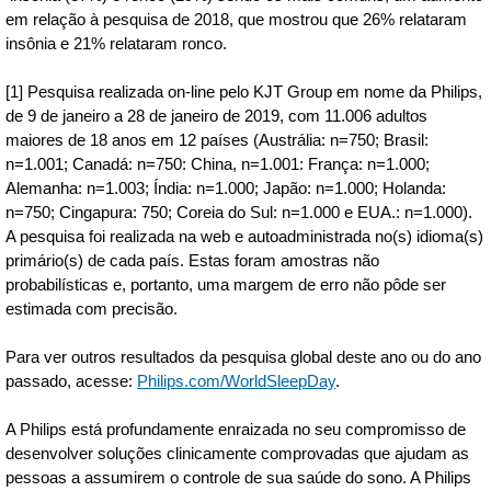
em relação à pesquisa de 2018, que mostrou que 26% relataram
insônia e 21% relataram ronco.
[1] Pesquisa realizada on-line pelo KJT Group em nome da Philips,
de 9 de janeiro a 28 de janeiro de 2019, com 11.006 adultos
maiores de 18 anos em 12 países (Austrália: n=750; Brasil:
n=1.001; Canadá: n=750: China, n=1.001: França: n=1.000;
Alemanha: n=1.003; Índia: n=1.000; Japão: n=1.000; Holanda:
n=750; Cingapura: 750; Coreia do Sul: n=1.000 e EUA.: n=1.000).
A pesquisa foi realizada na web e autoadministrada no(s) idioma(s)
primário(s) de cada país. Estas foram amostras não
probabilísticas e, portanto, uma margem de erro não pôde ser
estimada com precisão.
Para ver outros resultados da pesquisa global deste ano ou do ano
passado, acesse:
Philips.com/WorldSleepDay
.
A Philips está profundamente enraizada no seu compromisso de
desenvolver soluções clinicamente comprovadas que ajudam as
pessoas a assumirem o controle de sua saúde do sono. A Philips