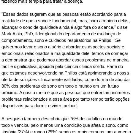
fazendo mais terapia para tratar a doença.
"Esses dados sugerem que as pessoas estão acordando para a
realidade de que o sono é fundamental, mas, para a maioria delas,
alcançar o sono de qualidade ainda é algo fora do alcance," disse
Mark Aloia, PhD, líder global do departamento de mudança de
comportamento, sono e cuidados respiratórios na Philips. "Se
quisermos levar o sono a sério e abordar os aspectos sociais e
emocionais relacionados à má qualidade dele, temos de começar
a demonstrar que podemos abordar esses problemas de maneira
fácil e significativa, apoiada pela ciência clínica sólida. Parte do
que estamos desenvolvendo na Philips está aprimorando a nossa
oferta de soluções clinicamente validadas, como forma de abordar
80% dos problemas de sono em todo o mundo em um futuro
próximo. A nossa meta é que as pessoas que enfrentam inúmeros
problemas relacionados a essa área por tanto tempo terão opções
disponíveis para dormir e viver melhor”.
A pesquisa também descobriu que 76% dos adultos no mundo
todo vivenciou pelo menos uma condição que afeta o sono, como
insônia (37%) e ronco (29%) sendo os mais comuns, um aumento