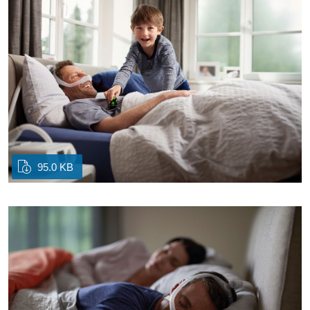
95.0 KB