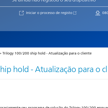
Iniciar o processo de registo
08
> Trilogy 100/200 ship hold - Atualização para o cliente
hip hold - Atualização para o cl
mporariamente seu programa de solução do Trilogy 100/200 enqu