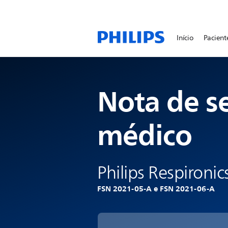
Início
Pacient
Nota de s
médico
Philips Respironic
FSN 2021-05-A e FSN 2021-06-A