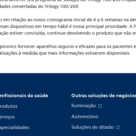
dades consertadas do Trilogy 100/200.
 em relação ao nosso cronograma inicial de 4 a 6 semanas na dev
esses dispositivos em tempo hábil é nossa principal prioridade. A
ação estiver concluída, continue devolvendo o produto que não 
spironics fornecer aparelhos seguros e eficazes para os pacientes
lizações à medida que mais informações estiverem disponíveis.
rofissionais da saúde
Outras soluções de negócio
Iluminação
rodutos
Automotivo
erviços
Soluções de ditado
specialidades