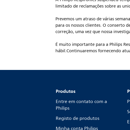
limitado de reclamações sobre as uni
Prevemos um atraso de várias semanas
para os nossos clientes. O conserto d
correção, uma vez que nossa investig
É muito importante para a Philips Re
hábil.Continuaremos fornecendo atua
Produtos
P
Entre em contato com a
P
Philips
S
Registo de produtos
E
Minha conta Philips