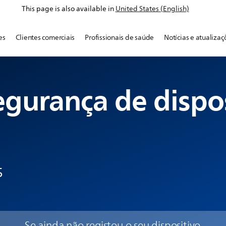
This page is also available in
United States (English)
es
Clientes comerciais
Profissionais de saúde
Notícias e atualizaç
egurança de dispo
s
Se ainda não registou o seu dispositivo