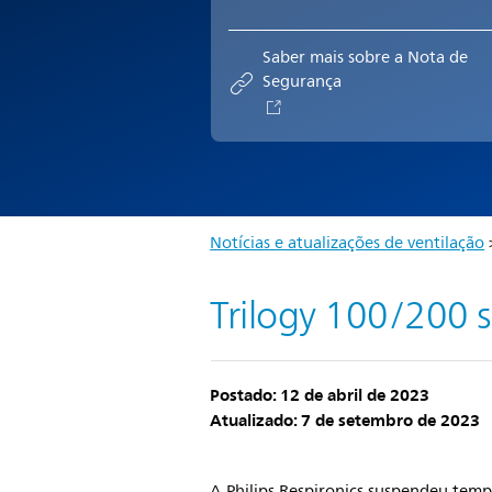
Saber mais sobre a Nota de
Segurança
Notícias e atualizações de ventilação
Trilogy 100/200 s
Postado: 12 de abril de 2023
Atualizado: 7 de setembro de 2023
A Philips Respironics suspendeu te