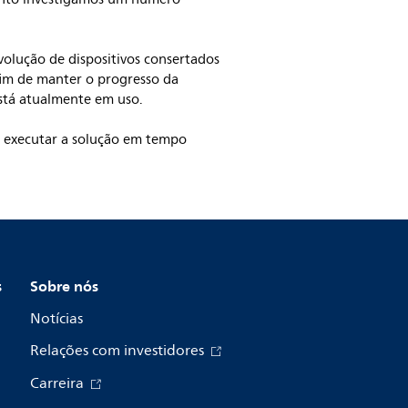
olução de dispositivos consertados
 fim de manter o progresso da
está atualmente em uso.
 e executar a solução em tempo
s
Sobre nós
Notícias
Relações com investidores
Carreira