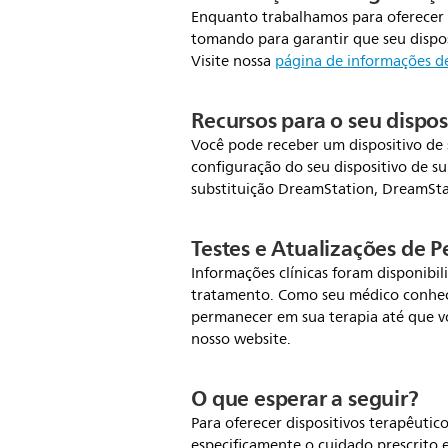
Enquanto trabalhamos para oferecer d
tomando para garantir que seu disposi
Visite nossa
página de informações de
Recursos para o seu dispo
Você pode receber um dispositivo de s
configuração do seu dispositivo de su
substituição DreamStation, DreamSt
Testes e Atualizações de P
Informações clínicas foram disponibi
tratamento. Como seu médico conhece 
permanecer em sua terapia até que vo
nosso website.
O que esperar a seguir?
Para oferecer dispositivos terapêutic
especificamente o cuidado prescrito