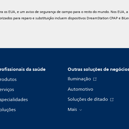
ara os EUA, e um aviso de segurança de campo para o resto do mundo. Nos EUA, a not
torizados para reparo e substituição incluem dispositivos DreamStation CPAP e BiLe
rofissionais da saúde
Outras soluções de negócio
Iluminação
rodutos
Automotivo
erviços
Soluções de ditado
specialidades
oluções
Mais