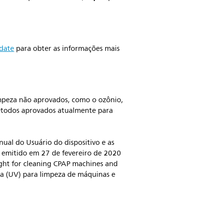
pdate
para obter as informações mais
impeza não aprovados, como o ozônio,
étodos aprovados atualmente para
nual do Usuário do dispositivo e as
 emitido em 27 de fevereiro de 2020
light for cleaning CPAP machines and
eta (UV) para limpeza de máquinas e