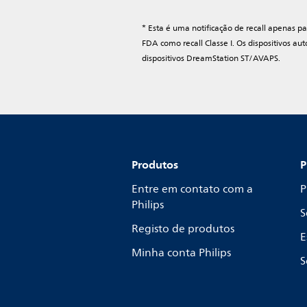
* Esta é uma notificação de recall apenas p
FDA como recall Classe I. Os dispositivos au
dispositivos DreamStation ST/AVAPS.
Produtos
P
Entre em contato com a
P
Philips
S
Registo de produtos
E
Minha conta Philips
S