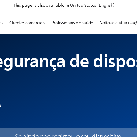
This page is also available in
United States (English)
es
Clientes comerciais
Profissionais de saúde
Notícias e atualizaç
egurança de dispo
s
Se ainda não registou o seu dispositivo