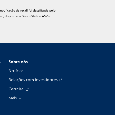
ificação de recall foi classificada pelo
vel, dispositivos DreamStation ASV e
s
Sobre nós
Notícias
Relações com investidores
Carreira
Mais