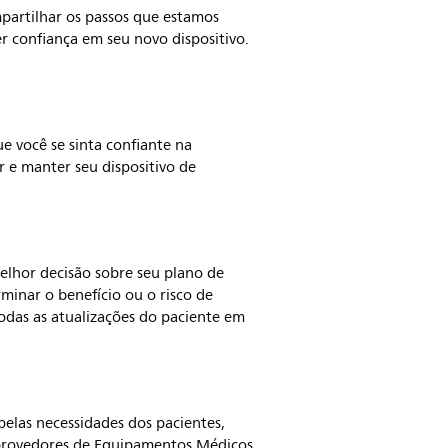
mpartilhar os passos que estamos
er confiança em seu novo dispositivo.
ue você se sinta confiante na
r e manter seu dispositivo de
melhor decisão sobre seu plano de
minar o benefício ou o risco de
odas as atualizações do paciente em
 pelas necessidades dos pacientes,
s provedores de Equipamentos Médicos