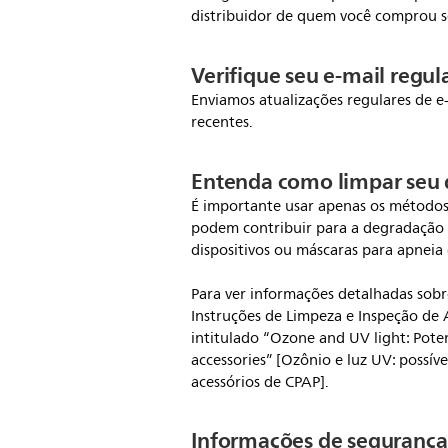
distribuidor de quem você comprou s
Verifique seu e-mail regu
Enviamos atualizações regulares de e-
recentes.
Entenda como limpar seu d
É importante usar apenas os métodos
podem contribuir para a degradação
dispositivos ou máscaras para apneia
Para ver informações detalhadas sobre
Instruções de Limpeza e Inspeção de
intitulado “Ozone and UV light: Poten
accessories” [Ozônio e luz UV: possív
acessórios de CPAP].
Informações de segurança 