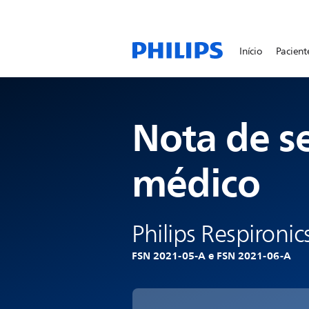
Início
Pacient
Nota de s
médico
Philips Respironic
FSN 2021-05-A e FSN 2021-06-A