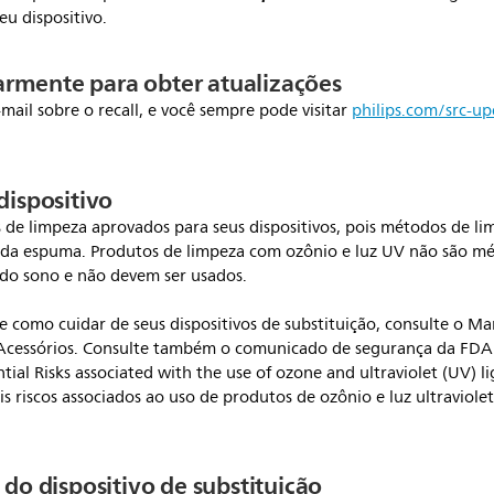
eu dispositivo.
larmente para obter atualizações
mail sobre o recall, e você sempre pode visitar
philips.com/src-u
ispositivo
 de limpeza aprovados para seus dispositivos, pois métodos de l
 da espuma. Produtos de limpeza com ozônio e luz UV não são m
 do sono e não devem ser usados.
 como cuidar de seus dispositivos de substituição, consulte o Ma
 Acessórios. Consulte também o comunicado de segurança da FDA
tial Risks associated with the use of ozone and ultraviolet (UV) 
eis riscos associados ao uso de produtos de ozônio e luz ultraviol
do dispositivo de substituição