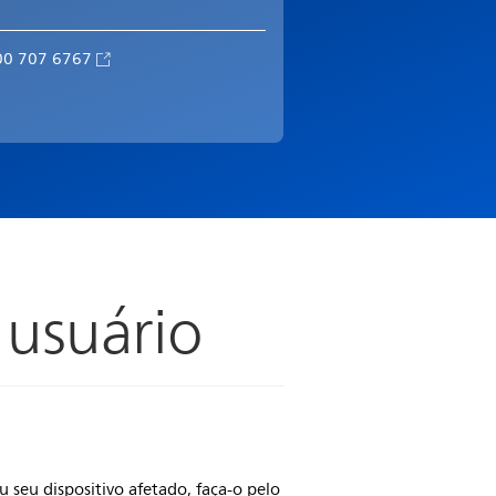
00 707 6767
 usuário
 seu dispositivo afetado, faça-o pelo