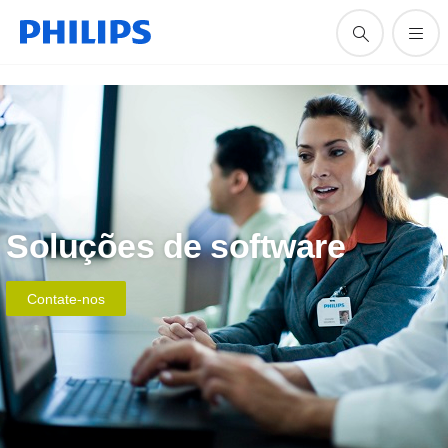
Soluções de software
Contate-nos