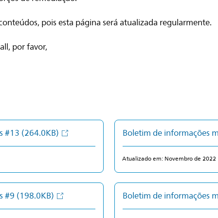
onteúdos, pois esta página será atualizada regularmente.
ll, por favor,
as #13
(264.0KB)
Boletim de informações 
Atualizado em: Novembro de 2022
as #9
(198.0KB)
Boletim de informações 