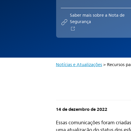
Saber mais sobre a Nota de
Segurança
Notícias e Atualizações
> Recursos pa
14 de dezembro de 2022
Essas comunicações foram criadas
uma atualização do status dos es