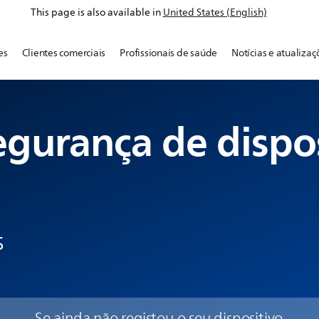
This page is also available in
United States (English)
es
Clientes comerciais
Profissionais de saúde
Notícias e atualizaç
egurança de dispo
s
Se ainda não registou o seu dispositivo