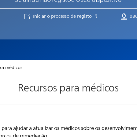
Iniciar o processo de registo
08
ra médicos
Recursos para médicos
 para ajudar a atualizar os médicos sobre os desenvolvime
forços de remediação.