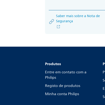
Saber mais sobre a Nota de
Segurança
Produtos
P
Entre em contato com a
P
Philips
S
Registo de produtos
E
Minha conta Philips
S