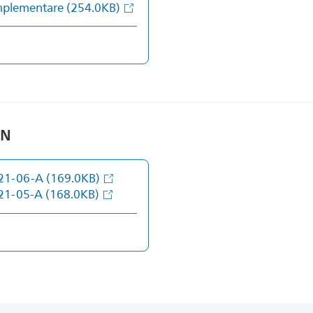
omplementare
(254.0KB)
SN
2021-06-A
(169.0KB)
2021-05-A
(168.0KB)