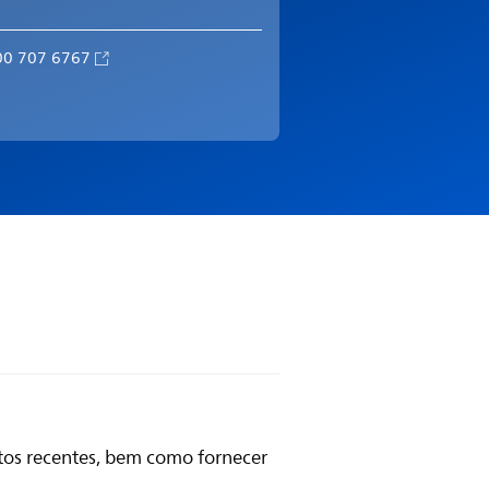
00 707 6767
ntos recentes, bem como fornecer