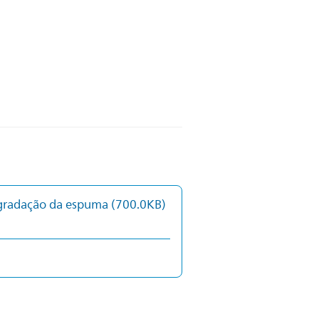
gradação da espuma
(700.0KB)