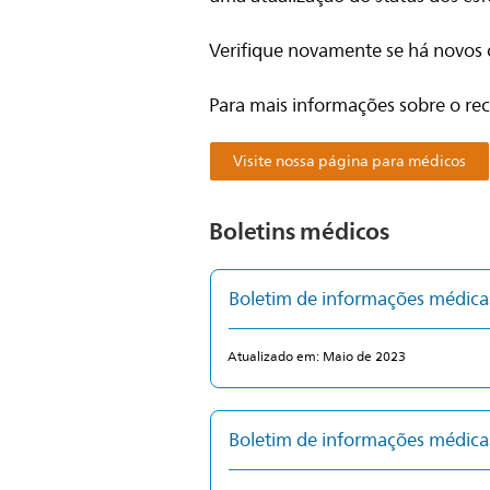
Verifique novamente se há novos c
Para mais informações sobre o reca
Visite nossa página para médicos
Boletins médicos
Boletim de informações médic
Atualizado em: Maio de 2023
Boletim de informações médic