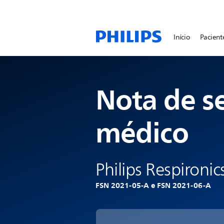
Início
Pacient
Nota de s
médico
Philips Respironic
FSN 2021-05-A e FSN 2021-06-A