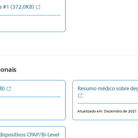
as #1
(372.0KB)
ionais
B)
Resumo médico sobre de
Atualizado em: Dezembro de 2021
dispositivos CPAP/Bi-Level