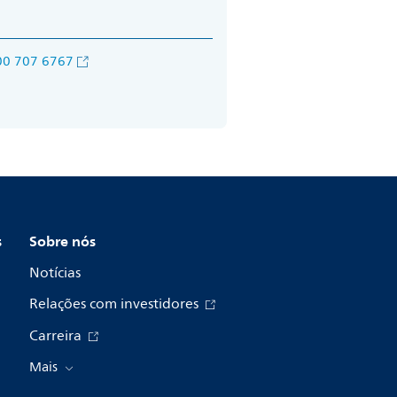
00 707 6767
s
Sobre nós
Notícias
Relações com investidores
Carreira
Mais