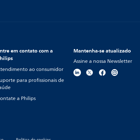
ntre em contato com a
Mantenha-se atualizado
hilips
Assine a nossa Newsletter
tendimento ao consumidor
uporte para profissionais de
aúde
ontate a Philips
so
Política de cookies