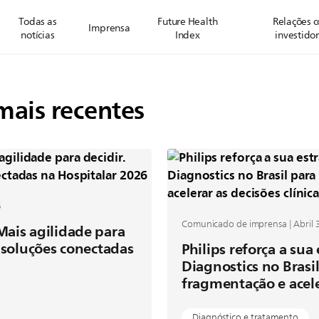
Todas as
Future Health
Relações 
Imprensa
notícias
Index
investido
mais recentes
6
Comunicado de imprensa | Abril 3
Mais agilidade para
a soluções conectadas
Philips reforça a sua
Diagnostics no Brasil
fragmentação e aceler
Diagnóstico e tratamento