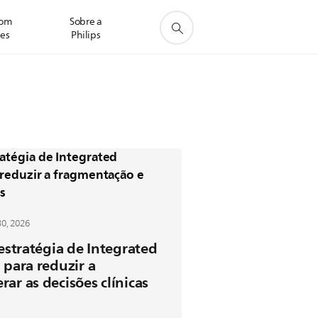
com
Sobre a
res
Philips
0, 2026
 estratégia de Integrated
 para reduzir a
ar as decisões clínicas