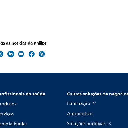
iga as notícias da Philips
rofissionais da saúde
Outras soluções de negócio
Iluminação
rodutos
Automotivo
erviços
Soluções auditivas
specialidades