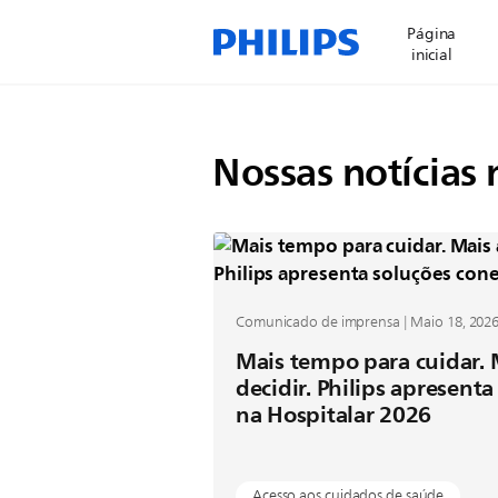
Página
inicial
Nossas notícias 
Comunicado de imprensa | Maio 18, 202
Mais tempo para cuidar. 
decidir. Philips apresent
na Hospitalar 2026
Acesso aos cuidados de saúde