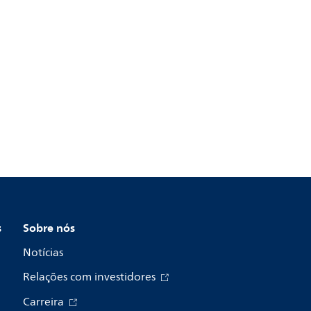
s
Sobre nós
Notícias
Relações com investidores
Carreira