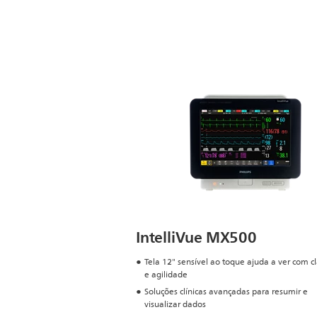
IntelliVue MX500
Tela 12" sensível ao toque ajuda a ver com c
e agilidade
Soluções clínicas avançadas para resumir e
visualizar dados