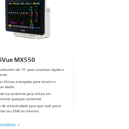
lliVue MX550
ouchscreen de 15" para visualizar rápida e
ente
es clínicas avançadas para resumir e
izar dados
 de luz ambiente para leitura em
amente qualquer ambiente
 de conectividade para que você possa
itar seu EMR ao máximo
 produto