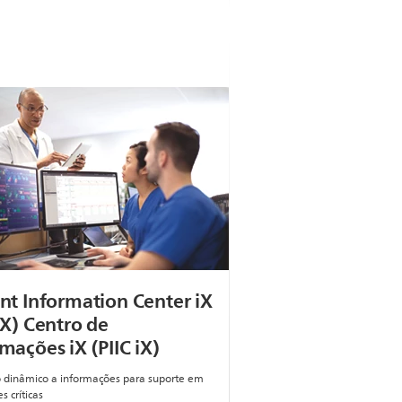
ent Information Center iX
iX) Centro de
mações iX (PIIC iX)
 dinâmico a informações para suporte em
s críticas