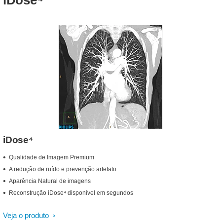
iDose⁴
iDose⁴
Qualidade de Imagem Premium
A redução de ruído e prevenção artefato
Aparência Natural de imagens
Reconstrução iDose⁴ disponível em segundos
Veja o produto