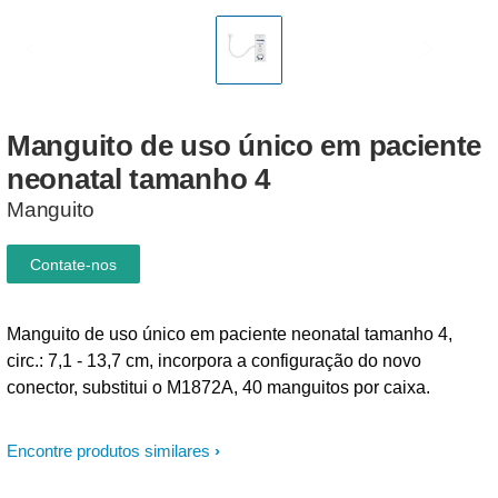
Manguito
de
uso
único
em
paciente
neonatal
tamanho
4
Manguito
Contate-nos
Manguito de uso único em paciente neonatal tamanho 4,
circ.: 7,1 - 13,7 cm, incorpora a configuração do novo
conector, substitui o M1872A, 40 manguitos por caixa.
Encontre produtos similares