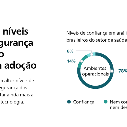
 níveis
Níveis de confiança em anális
egurança
brasileiros do setor de saúde​
o
a adoção
 altos níveis de
segurança dos
ar ainda mais a
tecnologia.