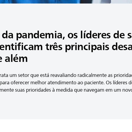
da pandemia, os líderes de 
dentificam três principais des
e além
rata um setor que está reavaliando radicalmente as priorida
para oferecer melhor atendimento ao paciente. Os líderes 
mente suas prioridades à medida que navegam em um nov