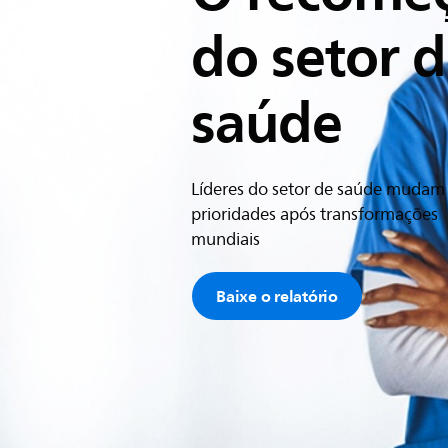
do setor 
saúde​
Líderes do setor de saúde mudam
prioridades após transformações
mundiais​
Baixe o relatório​