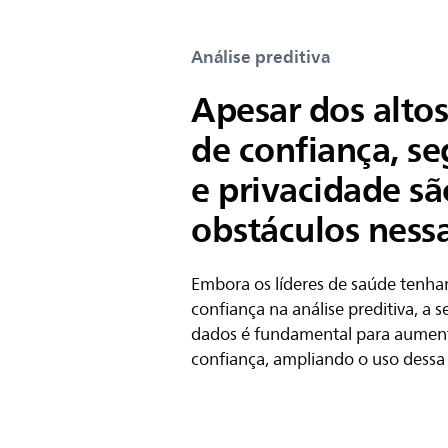
Análise preditiva
Apesar dos altos
de confiança, s
e privacidade sã
obstáculos ness
Embora os líderes de saúde tenham
confiança na análise preditiva, a 
dados é fundamental para aument
confiança, ampliando o uso dessa 