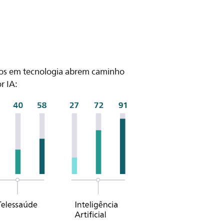
icos em tecnologia abrem caminho
r IA: