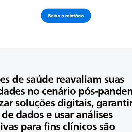
Baixe o relatório​
res de saúde reavaliam suas
idades no cenário pós-pande
ar soluções digitais, garanti
 de dados e usar análises
ivas para fins clínicos são