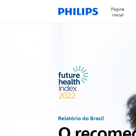
Página
inicial
Relatório do Brasil
O recome