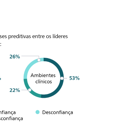
es preditivas entre os líderes
: