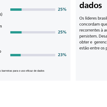
dados
Os líderes bras
concordam que 
recorrentes à a
persistem. Des
obter e ​ geren
estão entre os 
s barreiras para o uso eficaz de dados