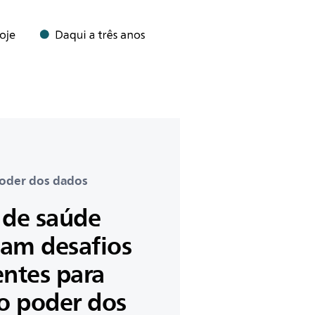
poder dos dados
 de saúde
tam desafios
entes para
 o poder dos