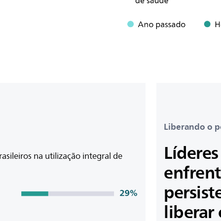
Liberando o 
Líderes
rasileiros na utilização integral de
enfren
persist
liberar