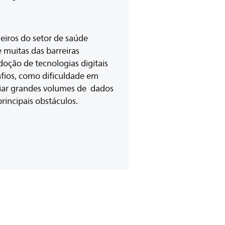
ileiros do setor de saúde
muitas das barreiras
doção de tecnologias digitais
afios, como dificuldade em
ciar grandes volumes de ​ dados
principais obstáculos.