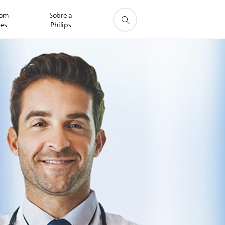
com
Sobre a
res
Philips