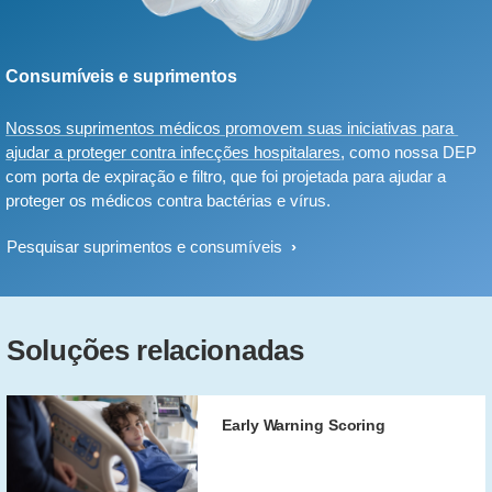
Consumíveis e suprimentos
Nossos suprimentos médicos promovem suas iniciativas para
ajudar a proteger contra infecções hospitalares
, como nossa DEP
com porta de expiração e filtro, que foi projetada para ajudar a
proteger os médicos contra bactérias e vírus.
Pesquisar suprimentos e consumíveis
Soluções relacionadas
Early Warning Scoring