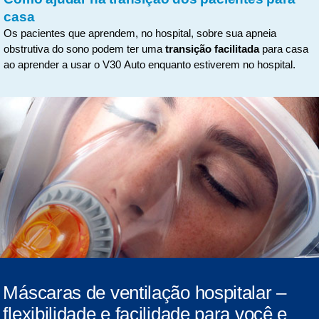
casa
Os pacientes que aprendem, no hospital, sobre sua apneia
obstrutiva do sono podem ter uma
transição facilitada
para casa
ao aprender a usar o V30 Auto enquanto estiverem no hospital.
Máscaras de ventilação hospitalar –
flexibilidade e facilidade para você e