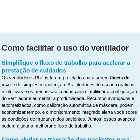
internação, independentemente das
mudanças de seu quadro clínico. O
Trilogy EV300 foi projetado para ficar
com seus pacientes, economizando
tempo e esforço da equipe à medida
que os pacientes fazem a transição
Como facilitar o uso do ventilador
entre os setores do hospital.
Simplifique o fluxo de trabalho para acelerar a
prestação de cuidados
Os ventiladores Philips foram projetados para serem
fáceis de
usar
e de simples manutenção. As interfaces de usuário gráficas
e intuitivas e os menus são criados para simplificar a configuração
do ventilador e aumentar a produtividade. Recursos avançados e
automatizados, como calibração automática de máscara, podem
economizar tempo, e o monitoramento integrado alerta você sobre
as condições de mudança dos pacientes. Juntos, esses avanços
podem ajudar a melhorar o fluxo de trabalho.
Como ajudar na transição dos pacientes para