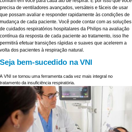
confiam em você para cada ato de respirar. É por isso que você
precisa de ventiladores avançados, versáteis e fáceis de usar
que possam avaliar e responder rapidamente às condições de
mudança de cada paciente. Você pode contar com as soluções
de cuidados respiratórios hospitalares da Philips na avaliação
contínua da resposta de cada paciente ao tratamento, isso lhe
permitirá efetuar transições rápidas e suaves que acelerem a
volta dos pacientes à respiração natural.
Seja bem-sucedido na VNI
A VNI se tornou uma ferramenta cada vez mais integral no
tratamento da insuficiência respiratória.