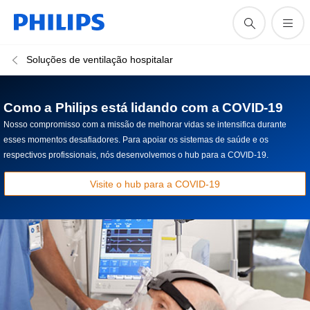
Soluções de ventilação hospitalar
Como a Philips está lidando com a COVID-19
Nosso compromisso com a missão de melhorar vidas se intensifica durante
esses momentos desafiadores. Para apoiar os sistemas de saúde e os
respectivos profissionais, nós desenvolvemos o hub para a COVID-19.
Visite o hub para a COVID-19